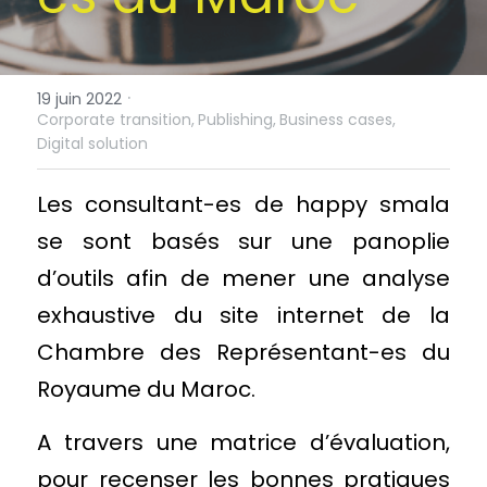
·
19 juin 2022
Corporate transition,
Publishing,
Business cases,
Digital solution
Les consultant-es de happy smala 
se sont basés sur une panoplie 
d’outils afin de mener une analyse 
exhaustive du site internet de la 
Chambre des Représentant-es du 
Royaume du Maroc.
A travers une matrice d’évaluation, 
pour recenser les bonnes pratiques 