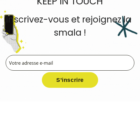
KEEP IN TOUCH
Inscrivez-vous et rejoignez la 
smala !