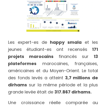
Les expert-es de
 happy smala
 et les 
jeunes étudiant-es ont recensés 
171 
projets marocains
 financés sur 
13 
plateformes
 marocaines, françaises, 
américaines et du Moyen-Orient. Le total 
des fonds levés a atteint 
3,7 millions
de 
dirhams
 sur la même période et la plus 
grande levée était de 
317.867 dirhams.
Une croissance réelle comparée au 