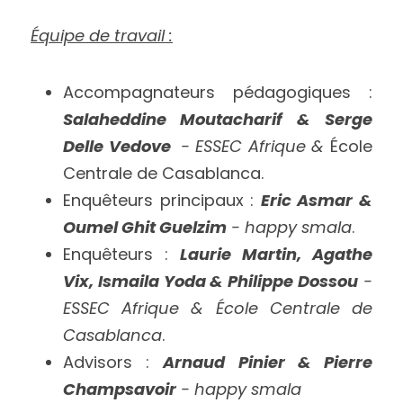
Équipe de travail :
Accompagnateurs pédagogiques : 
Salaheddine Moutacharif
&
Serge 
Delle Vedove  
- ESSEC Afrique & 
École 
Centrale de Casablanca.
Enquêteurs principaux : 
Eric Asmar & 
Oumel Ghit Guelzim
 - happy smala
.
Enquêteurs : 
Laurie Martin, Agathe 
Vix, Ismaila Yoda & Philippe Dossou
 - 
ESSEC Afrique & École Centrale de 
Casablanca
.
Advisors : 
Arnaud Pinier & Pierre 
Champsavoir
 - happy smala