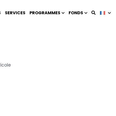
S
SERVICES
PROGRAMMES
FONDS
icole