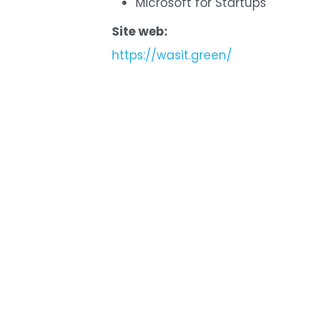
Microsoft for Startups
Site web:
https://wasit.green/