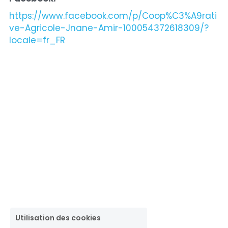
https://www.facebook.com/p/Coop%C3%A9rati
ve-Agricole-Jnane-Amir-100054372618309/?
locale=fr_FR
Utilisation des cookies