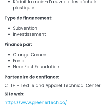
Réduit la main-d’œuvre et les déchets 
plastiques
Type de financement:
Subvention
Investissement
Financé par: 
Orange Corners 
Forsa 
Near East Foundation 
Partenaire de confiance: 
CTTH - Textile and Apparel Technical Center 
Site web: 
https://www.greenertech.co/