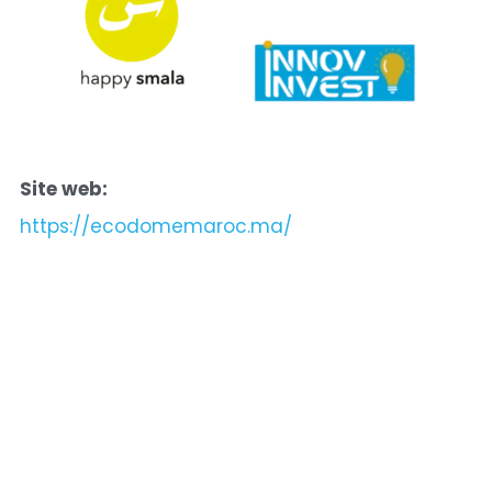
Site web:
https://ecodomemaroc.ma/