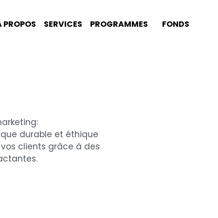
S
SERVICES
PROGRAMMES
FONDS
arketing:
que durable et éthique
e vos clients grâce à des
actantes.