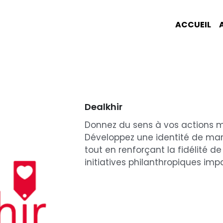
ACCUEIL
A PROPO
Dealkhir
Donnez du sens à vos actions m
Développez une identité de mar
tout en renforçant la fidélité d
initiatives philanthropiques imp