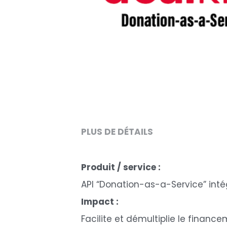
PLUS DE DÉTAILS
Produit / service :
API “Donation-as-a-Service” inté
Impact :
Facilite et démultiplie le finan