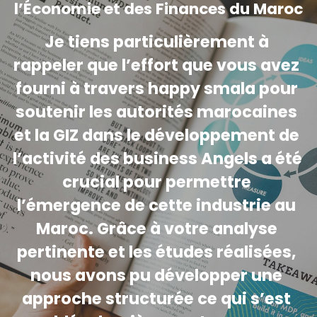
l’Économie et des Finances du Maroc
Je tiens particulièrement à 
rappeler que l’effort que vous avez 
fourni à travers happy smala pour 
soutenir les autorités marocaines 
et la GIZ dans le développement de 
l’activité des business Angels a été 
crucial pour permettre 
l’émergence de cette industrie au 
Maroc. Grâce à votre analyse 
pertinente et les études réalisées, 
nous avons pu développer une 
approche structurée ce qui s’est 