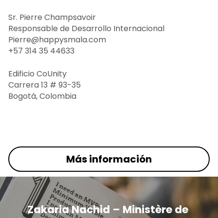
Sr. Pierre Champsavoir
Responsable de Desarrollo Internacional 
Pierre@happysmala.com
+57 314 35 44633
Edificio CoUnity
Carrera 13 # 93-35
Bogotá, Colombia
Más información
Zakaria Nachid – Ministère de 