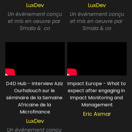
LuxDev
LuxDev
 Un événement conçu 
 Un événement conçu 
et mis en oeuvre
par 
et mis en oeuvre par 
Smala &  co
Smala & co
D4D Hub - Interview Aziz 
Impact Europe - What to 
Ourhalouch sur le 
expect after engaging in 
séminaire de la Semaine 
Impact Monitoring and 
Africaine de la 
Management
Microfinance
Eric Asmar
LuxDev
Un événement conçu 