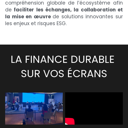
compréhension globale de l’écosystème afin 
de
 faciliter les échanges, la collaboration et 
la mise en œuvre 
de solutions innovantes sur 
les enjeux et risques ESG.
LA FINANCE DURABLE 
SUR VOS ÉCRANS