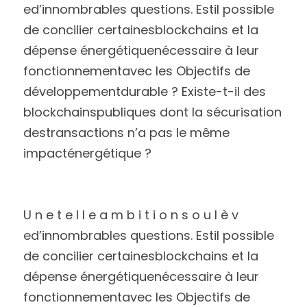
ed’innombrables questions. Estil possible 
de concilier certainesblockchains et la 
dépense énergétiquenécessaire à leur 
fonctionnementavec les Objectifs de 
développementdurable ? Existe-t-il des 
blockchainspubliques dont la sécurisation 
destransactions n’a pas le même 
impacténergétique ?
U n e t e l l e a m b i t i o n s o u l è v 
ed’innombrables questions. Estil possible 
de concilier certainesblockchains et la 
dépense énergétiquenécessaire à leur 
fonctionnementavec les Objectifs de 